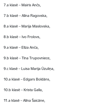
7.a klasē – Mairis Ančs,
7.b klasē – Alīna Ragovska,
8.a klasē – Marija Maslovska,
8.b klasē – Ivo Frolovs,
9.a klasē – Elīza Anča,
9.b klasē – Tīna Trupovniece,
9.c klasē – Luisa Marija Ūzuliņa,
10.a klasē – Edgars Boldāns,
10.b klasē – Krista Galla,
11.a klasē – Alīna Šaicāne,