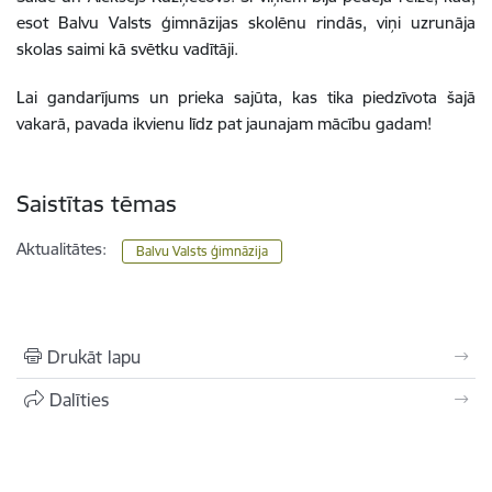
esot Balvu Valsts ģimnāzijas skolēnu rindās, viņi uzrunāja
skolas saimi kā svētku vadītāji.
Lai gandarījums un prieka sajūta, kas tika piedzīvota šajā
vakarā, pavada ikvienu līdz pat jaunajam mācību gadam!
Saistītas tēmas
Aktualitātes:
Balvu Valsts ģimnāzija
Drukāt lapu
Dalīties