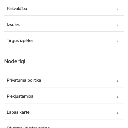
Pašvaldība
Izsoles
Tirgus izpētes
Noderīgi
Privātuma politika
Piekļūstamība
Lapas karte