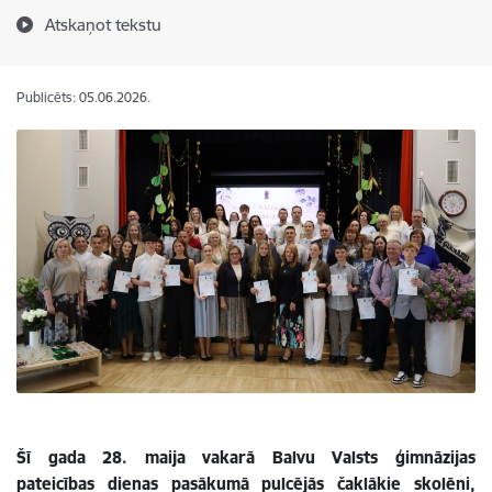
Atskaņot tekstu
Publicēts: 05.06.2026.
Šī gada 28. maija vakarā Balvu Valsts ģimnāzijas
pateicības dienas pasākumā pulcējās čaklākie skolēni,