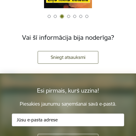
Vai šī informācija bija noderīga?
Sniegt atsauksmi
Esi pirmais, kurš uzzina!
Piesakies jaunumu saņemšanai savā e-pastā.