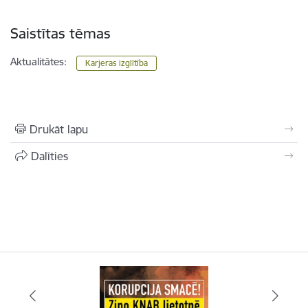
Saistītas tēmas
Aktualitātes:
Karjeras izglītība
Drukāt lapu
Dalīties