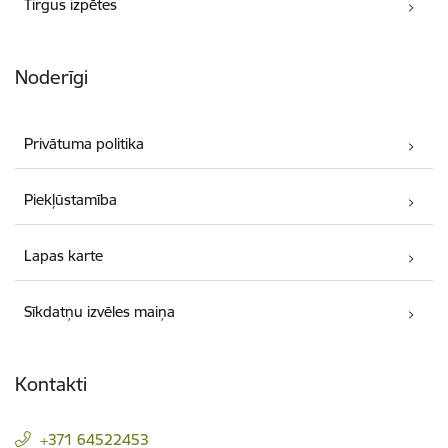
Tirgus izpētes
Noderīgi
Privātuma politika
Piekļūstamība
Lapas karte
Sīkdatņu izvēles maiņa
Kontakti
+371 64522453