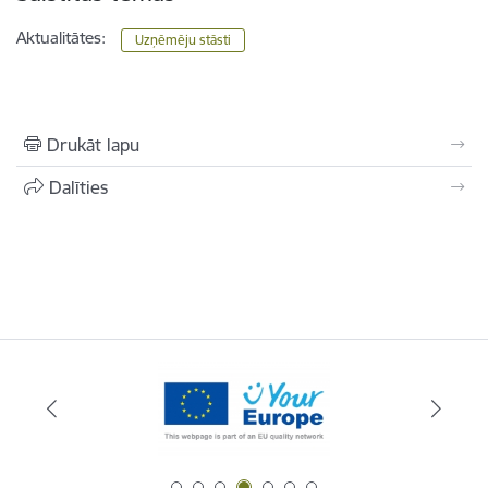
Aktualitātes:
Uzņēmēju stāsti
Drukāt lapu
Dalīties