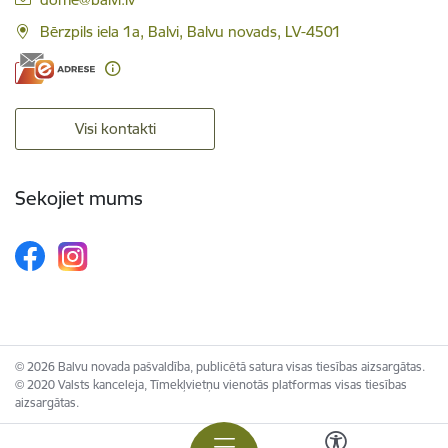
Bērzpils iela 1a, Balvi, Balvu novads, LV-4501
Visi kontakti
Sekojiet mums
© 2026 Balvu novada pašvaldība, publicētā satura visas tiesības aizsargātas.
© 2020 Valsts kanceleja, Tīmekļvietņu vienotās platformas visas tiesības
aizsargātas.