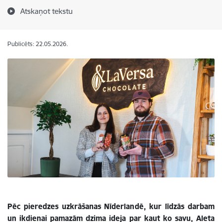
Atskaņot tekstu
Publicēts: 22.05.2026.
Pēc pieredzes uzkrāšanas Nīderlandē, kur līdzās darbam
un ikdienai pamazām dzima ideja par kaut ko savu, Aleta