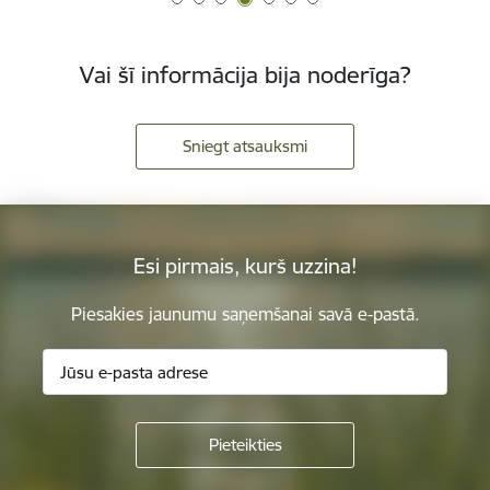
Vai šī informācija bija noderīga?
Sniegt atsauksmi
Esi pirmais, kurš uzzina!
Piesakies jaunumu saņemšanai savā e-pastā.