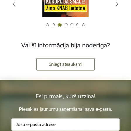
Vai šī informācija bija noderīga?
Sniegt atsauksmi
Esi pirmais, kurš uzzina!
Piesakies jaunumu saņemšanai savā e-pastā.