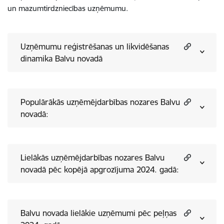
un mazumtirdzniecības uzņēmumu.
Uzņēmumu reģistrēšanas un likvidēšanas
dinamika Balvu novadā
Populārākās uzņēmējdarbības nozares Balvu
novadā:
Lielākās uzņēmējdarbības nozares Balvu
novadā pēc kopējā apgrozījuma 2024. gadā:
Balvu novada lielākie uzņēmumi pēc peļņas