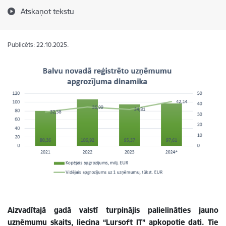
Atskaņot tekstu
Publicēts: 22.10.2025.
Aizvadītajā gadā valstī turpinājis palielināties jauno
uzņēmumu skaits, liecina “Lursoft IT” apkopotie dati. Tie