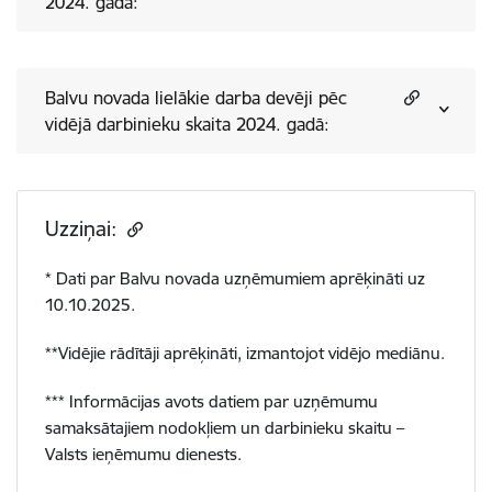
2024. gadā:
Balvu novada lielākie darba devēji pēc
vidējā darbinieku skaita 2024. gadā:
Uzziņai:
* Dati par Balvu novada uzņēmumiem aprēķināti uz
10.10.2025.
**Vidējie rādītāji aprēķināti, izmantojot vidējo mediānu.
*** Informācijas avots datiem par uzņēmumu
samaksātajiem nodokļiem un darbinieku skaitu –
Valsts ieņēmumu dienests.