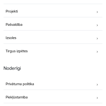
Projekti
Pašvaldība
Izsoles
Tirgus izpētes
Noderīgi
Privātuma politika
Piekļūstamība