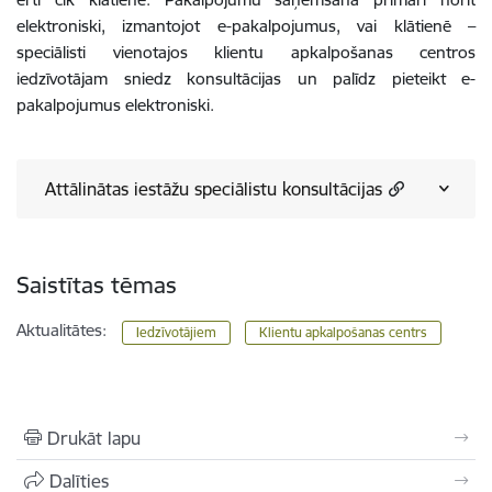
elektroniski, izmantojot e-pakalpojumus, vai klātienē –
speciālisti vienotajos klientu apkalpošanas centros
iedzīvotājam sniedz konsultācijas un palīdz pieteikt e-
pakalpojumus elektroniski.
Attālinātas iestāžu speciālistu konsultācijas
Saistītas tēmas
Aktualitātes:
Iedzīvotājiem
Klientu apkalpošanas centrs
Drukāt lapu
Dalīties