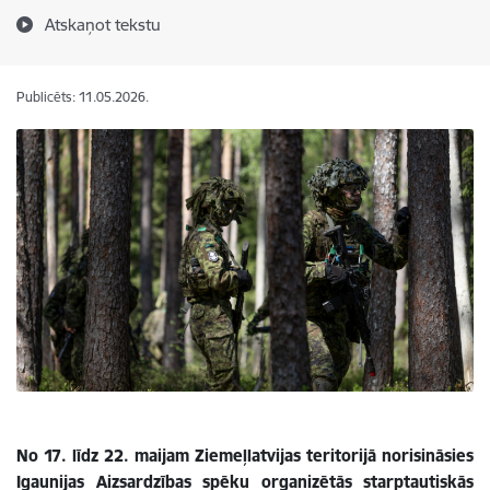
Atskaņot tekstu
Publicēts: 11.05.2026.
No 17. līdz 22. maijam Ziemeļlatvijas teritorijā norisināsies
Igaunijas Aizsardzības spēku organizētās starptautiskās