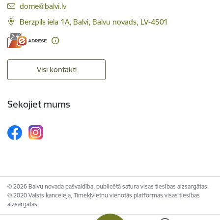
E-pasts:
dome@balvi.lv
Bērzpils iela 1A, Balvi, Balvu novads, LV-4501
Visi kontakti
Sekojiet mums
© 2026 Balvu novada pašvaldība, publicētā satura visas tiesības aizsargātas.
© 2020 Valsts kanceleja, Tīmekļvietņu vienotās platformas visas tiesības
aizsargātas.