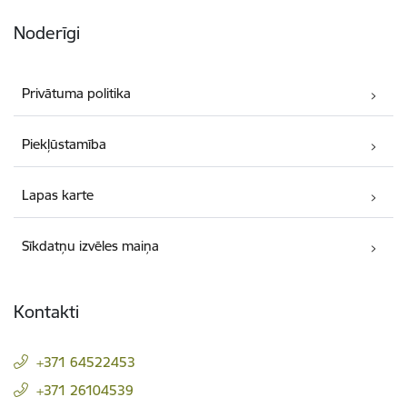
Noderīgi
Privātuma politika
Piekļūstamība
Lapas karte
Sīkdatņu izvēles maiņa
Kontakti
+371 64522453
+371 26104539