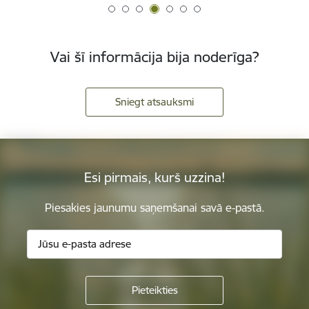
Vai šī informācija bija noderīga?
Sniegt atsauksmi
Esi pirmais, kurš uzzina!
Piesakies jaunumu saņemšanai savā e-pastā.