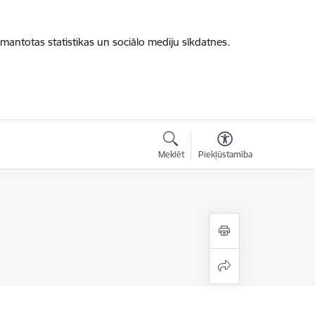
zmantotas statistikas un sociālo mediju sīkdatnes.
Meklēt
Piekļūstamība