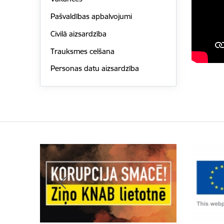
Pašvaldības apbalvojumi
Civilā aizsardzība
Trauksmes celšana
Personas datu aizsardzība