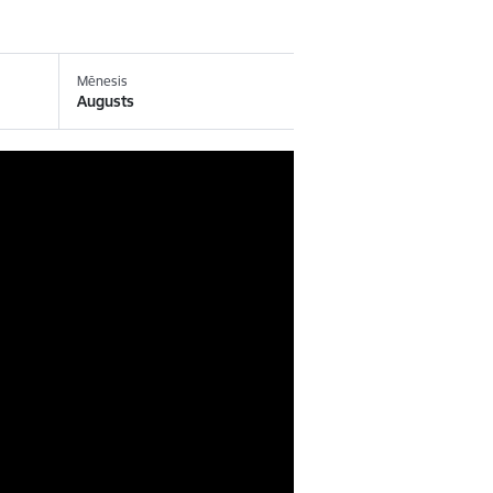
Mēnesis
Augusts