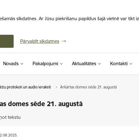
iešamās sīkdatnes. Ar Jūsu piekrišanu papildus šajā vietnē var tikt i
Pārvaldīt sīkdatnes
Novads
Pakalpojumi
Aktualitātes
Kontakti
ēžu protokoli un audio ieraksti
Ārkārtas domes sēde 21. augustā
as domes sēde 21. augustā
ņot tekstu
22.08.2025.