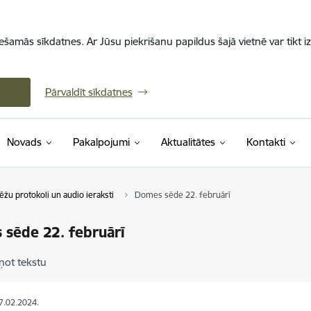
iešamās sīkdatnes. Ar Jūsu piekrišanu papildus šajā vietnē var tikt i
Pārvaldīt sīkdatnes
Novads
Pakalpojumi
Aktualitātes
Kontakti
ēžu protokoli un audio ieraksti
Domes sēde 22. februārī
sēde 22. februārī
ņot tekstu
27.02.2024.