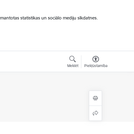
zmantotas statistikas un sociālo mediju sīkdatnes.
Meklēt
Piekļūstamība