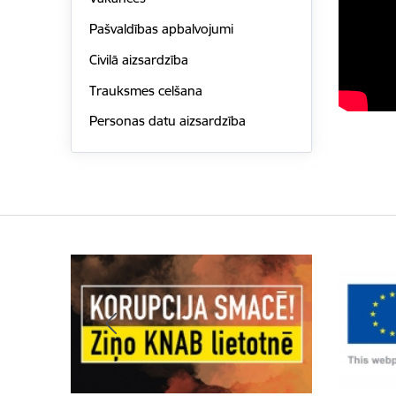
Pašvaldības apbalvojumi
Civilā aizsardzība
Trauksmes celšana
Personas datu aizsardzība