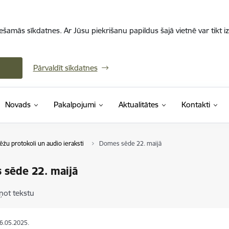
iešamās sīkdatnes. Ar Jūsu piekrišanu papildus šajā vietnē var tikt i
Pārvaldīt sīkdatnes
Novads
Pakalpojumi
Aktualitātes
Kontakti
ēžu protokoli un audio ieraksti
Domes sēde 22. maijā
 sēde 22. maijā
ņot tekstu
26.05.2025.