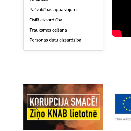
Pašvaldības apbalvojumi
Civilā aizsardzība
Trauksmes celšana
Personas datu aizsardzība