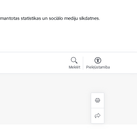
zmantotas statistikas un sociālo mediju sīkdatnes.
Meklēt
Piekļūstamība