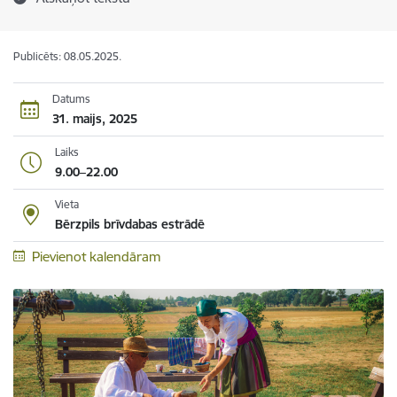
Publicēts: 08.05.2025.
Datums
31. maijs, 2025
Laiks
9.00–22.00
Vieta
Bērzpils brīvdabas estrādē
Pievienot kalendāram