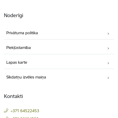
Noderīgi
Privātuma politika
Piekļūstamība
Lapas karte
Sīkdatņu izvēles maiņa
Kontakti
+371 64522453