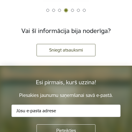
Vai šī informācija bija noderīga?
Sniegt atsauksmi
Esi pirmais, kurš uzzina!
Piesakies jaunumu saņemšanai savā e-pastā.