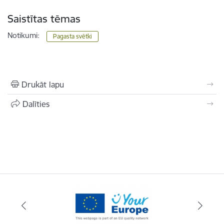
Saistītas tēmas
Notikumi:
Pagasta svētki
Drukāt lapu
Dalīties