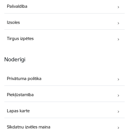
Pašvaldība
Izsoles
Tirgus izpētes
Noderīgi
Privātuma politika
Piekļūstamība
Lapas karte
Sīkdatņu izvēles maiņa