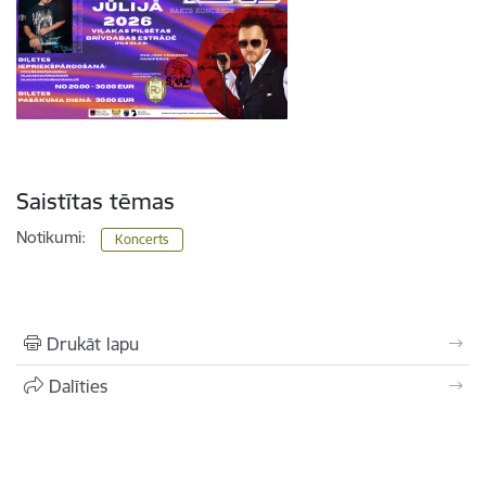
Saistītas tēmas
Notikumi:
Koncerts
Drukāt lapu
Dalīties