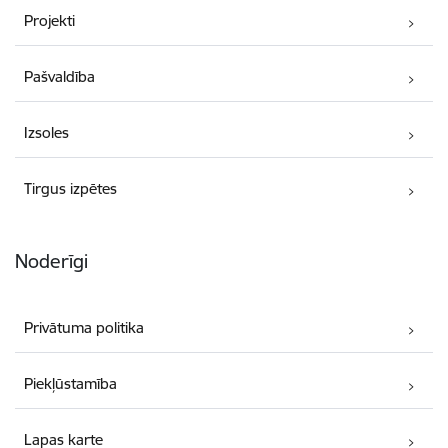
Projekti
Pašvaldība
Izsoles
Tirgus izpētes
Noderīgi
Privātuma politika
Piekļūstamība
Lapas karte