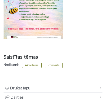
Saistītas tēmas
Notikumi:
Aktivitātes
Koncerts
Drukāt lapu
Dalīties