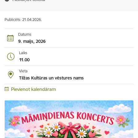
Publicēts: 21.04.2026.
Datums
9. maijs, 2026
Laiks
11.00
Vieta
Tilžas Kultūras un vēstures nams
Pievienot kalendāram