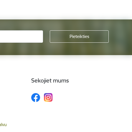
Sekojiet mums
alvu