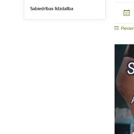
Sabiedrības līdzdalība
Pievie