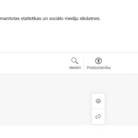
zmantotas statistikas un sociālo mediju sīkdatnes.
Meklēt
Piekļūstamība