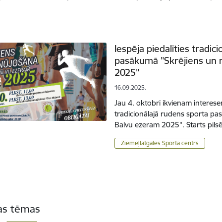
Iespēja piedalīties tradic
pasākumā "Skrējiens un 
2025"
16.09.2025.
Jau 4. oktobrī ikvienam interese
tradicionālajā rudens sporta p
Balvu ezeram 2025". Starts pils
Ziemeļlatgales Sporta centrs
tas tēmas