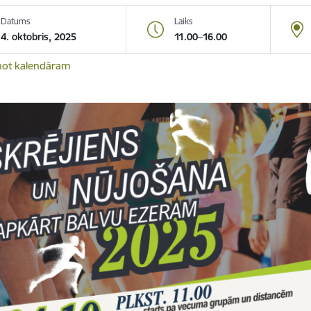
Datums
Laiks
4. oktobris, 2025
11.00–16.00
not kalendāram