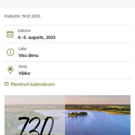
Publicēts: 19.07.2023.
Datums
4.–5. augusts, 2023
Laiks
Visu dienu
Vieta
Viļaka
Pievienot kalendāram