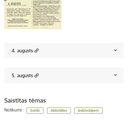
4. augusts
5. augusts
Saistītas tēmas
Notikumi:
Svētki
Aktivitātes
Iedzīvotājiem