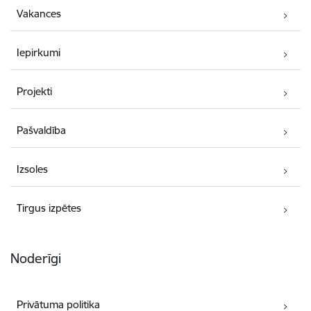
Vakances
Iepirkumi
Projekti
Pašvaldība
Izsoles
Tirgus izpētes
Noderīgi
Privātuma politika