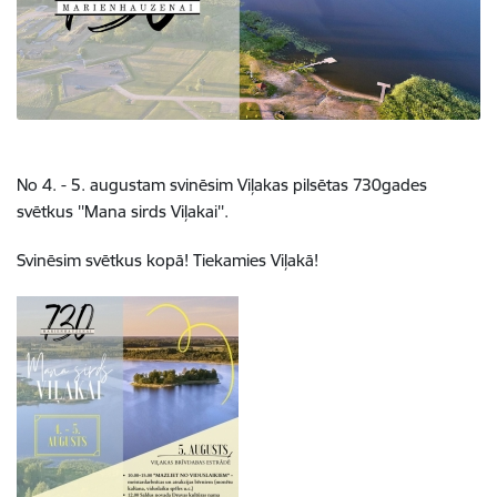
No 4. - 5. augustam svinēsim Viļakas pilsētas 730gades
svētkus ''Mana sirds Viļakai''.
Svinēsim svētkus kopā! Tiekamies Viļakā!