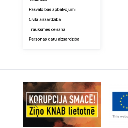
Pašvaldības apbalvojumi
Civilā aizsardzība
Trauksmes celšana
Personas datu aizsardzība