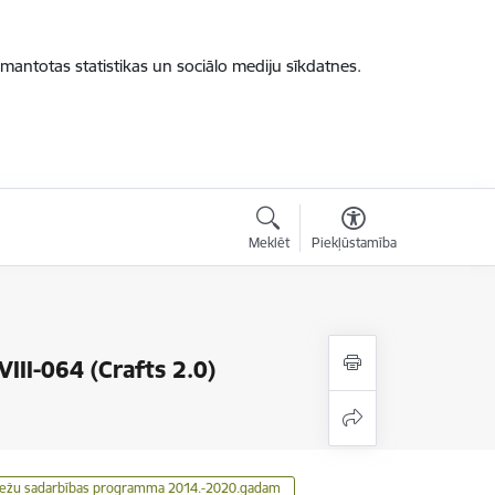
zmantotas statistikas un sociālo mediju sīkdatnes.
Meklēt
Piekļūstamība
VIII-064 (Crafts 2.0)
ežu sadarbības programma 2014.-2020.gadam