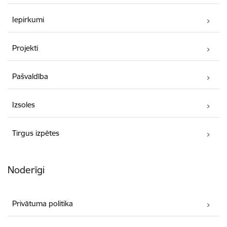
Iepirkumi
Projekti
Pašvaldība
Izsoles
Tirgus izpētes
Noderīgi
Privātuma politika