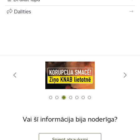
Dalīties
Vai šī informācija bija noderīga?
Sniegt atsauksmi