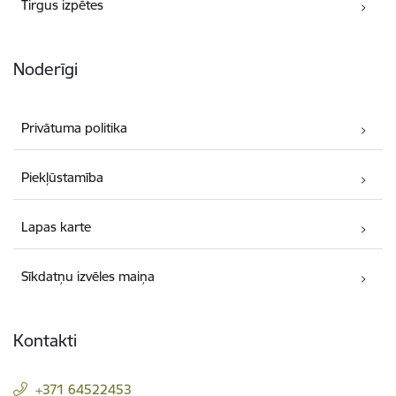
Tirgus izpētes
Noderīgi
Privātuma politika
Piekļūstamība
Lapas karte
Sīkdatņu izvēles maiņa
Kontakti
+371 64522453