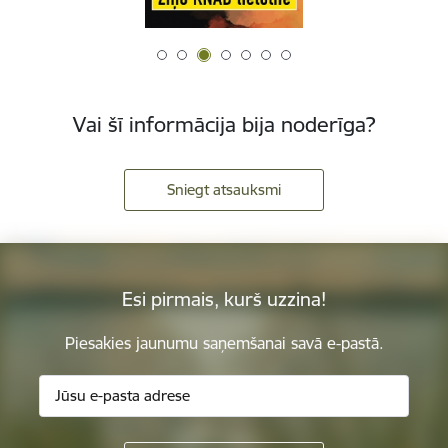
Vai šī informācija bija noderīga?
Sniegt atsauksmi
Esi pirmais, kurš uzzina!
Piesakies jaunumu saņemšanai savā e-pastā.