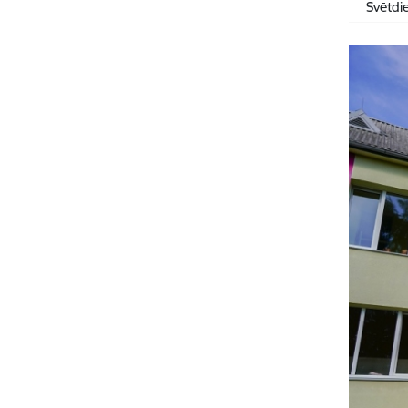
Svētdi