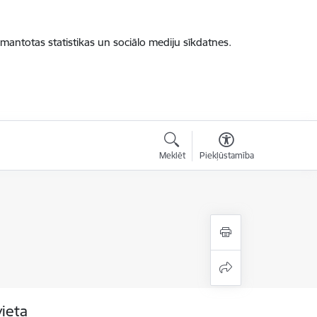
zmantotas statistikas un sociālo mediju sīkdatnes.
Meklēt
Piekļūstamība
vieta