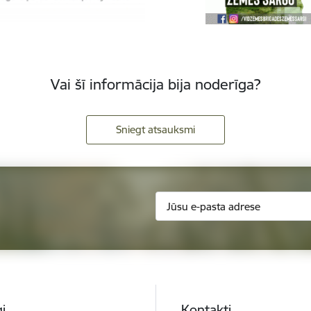
Vai šī informācija bija noderīga?
Sniegt atsauksmi
i
Kontakti