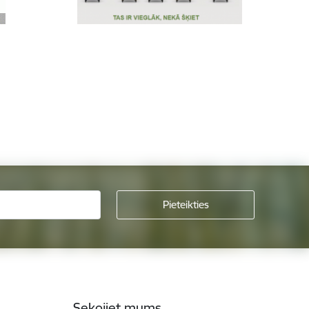
Sekojiet mums