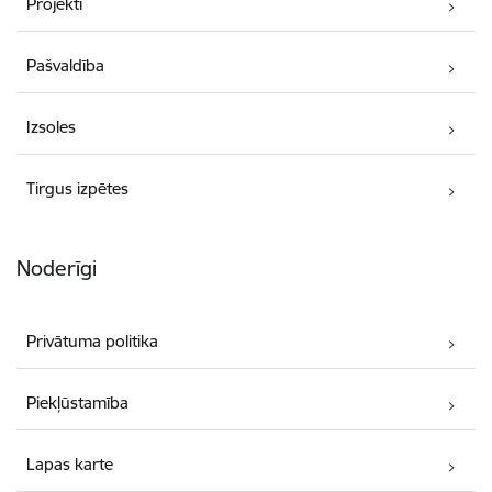
Projekti
Pašvaldība
Izsoles
Tirgus izpētes
Noderīgi
Privātuma politika
Piekļūstamība
Lapas karte