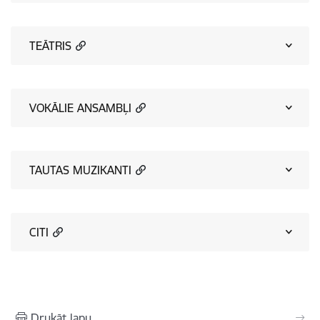
TEĀTRIS
VOKĀLIE ANSAMBĻI
TAUTAS MUZIKANTI
CITI
Drukāt lapu