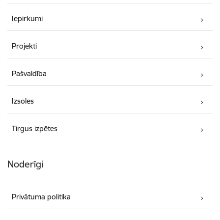
Iepirkumi
Projekti
Pašvaldība
Izsoles
Tirgus izpētes
Noderīgi
Privātuma politika