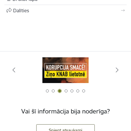
Dalīties
Vai šī informācija bija noderīga?
Sniegt atsauksmi