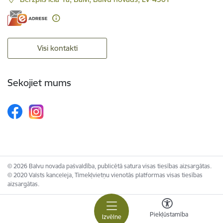
Visi kontakti
Sekojiet mums
© 2026 Balvu novada pašvaldība, publicētā satura visas tiesības aizsargātas.
© 2020 Valsts kanceleja, Tīmekļvietņu vienotās platformas visas tiesības
aizsargātas.
Piekļūstamība
Izvēlne