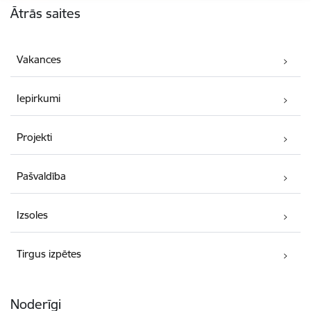
Ātrās saites
Vakances
Iepirkumi
Projekti
Pašvaldība
Izsoles
Tirgus izpētes
Noderīgi