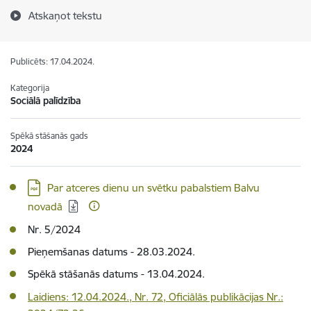
Atskaņot tekstu
Publicēts: 17.04.2024.
Kategorija
Sociālā palīdzība
Spēkā stāšanās gads
2024
Lejupielādēt:
Par atceres dienu un svētku pabalstiem Balvu
novadā
Nr. 5/2024
Pieņemšanas datums - 28.03.2024.
Spēkā stāšanās datums - 13.04.2024.
Laidiens: 12.04.2024., Nr. 72, Oficiālās publikācijas Nr.: