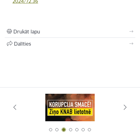
2024/72.36
Drukāt lapu
Dalīties