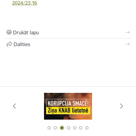
2024/23.16
Drukāt lapu
Dalīties