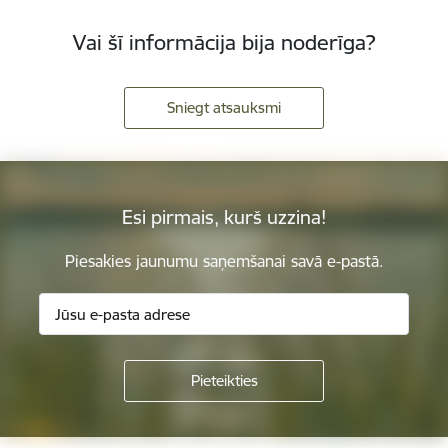
Vai šī informācija bija noderīga?
Sniegt atsauksmi
Esi pirmais, kurš uzzina!
Piesakies jaunumu saņemšanai savā e-pastā.