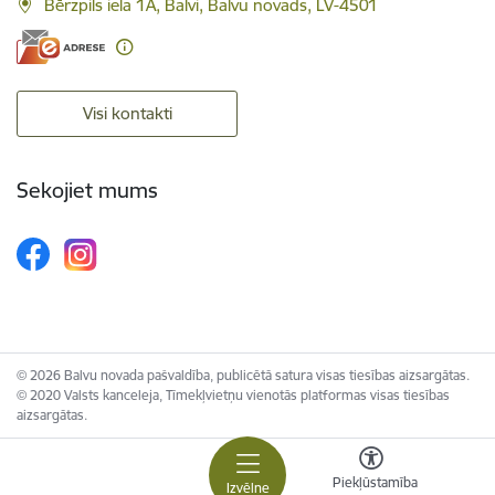
Bērzpils iela 1A, Balvi, Balvu novads, LV-4501
Visi kontakti
Sekojiet mums
© 2026 Balvu novada pašvaldība, publicētā satura visas tiesības aizsargātas.
© 2020 Valsts kanceleja, Tīmekļvietņu vienotās platformas visas tiesības
aizsargātas.
Piekļūstamība
Izvēlne