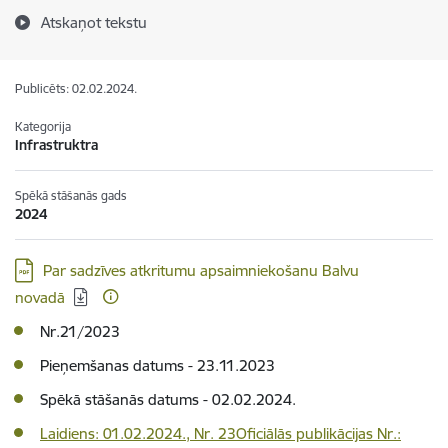
Atskaņot tekstu
Publicēts: 02.02.2024.
Kategorija
Infrastruktra
Spēkā stāšanās gads
2024
Lejupielādēt:
Par sadzīves atkritumu apsaimniekošanu Balvu
novadā
Nr.21/2023
Pieņemšanas datums - 23.11.2023
Spēkā stāšanās datums - 02.02.2024.
Laidiens: 01.02.2024., Nr. 23Oficiālās publikācijas Nr.: