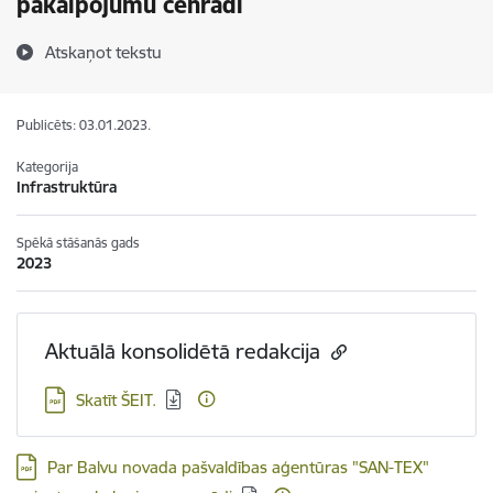
pakalpojumu cenrādi
Atskaņot tekstu
Publicēts: 03.01.2023.
Kategorija
Infrastruktūra
Spēkā stāšanās gads
2023
Aktuālā konsolidētā redakcija
Lejupielādēt:
Skatīt ŠEIT.
Lejupielādēt:
Par Balvu novada pašvaldības aģentūras "SAN-TEX"