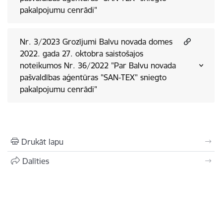
pakalpojumu cenrādi"
Nr. 3/2023 Grozījumi Balvu novada domes
2022. gada 27. oktobra saistošajos
noteikumos Nr. 36/2022 "Par Balvu novada
pašvaldības aģentūras "SAN-TEX" sniegto
pakalpojumu cenrādi"
Drukāt lapu
Dalīties