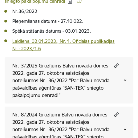
sniegto pakalpojumu cenrādi
Nr.36/2022
Pieņemšanas datums - 27.10.022.
Spēkā stāšanās datums - 03.01.2023.
Laidiens:
02.01.2023., Nr. 1
. Oficiālās publikācijas
Nr.:
2023/1.6
Nr. 3/2025 Grozījums Balvu novada domes
2022. gada 27. oktobra saistošajos
noteikumos Nr. 36/2022 "Par Balvu novada
pašvaldības aģentūras "SAN-TEX" sniegto
pakalpojumu cenrādi"
Nr. 8/2024 Grozījumi Balvu novada domes
2022. gada 27. oktobra saistošajos
noteikumos Nr. 36/2022 "Par Balvu novada
pašvaldības aģentūras "SAN-TEX" sniegto