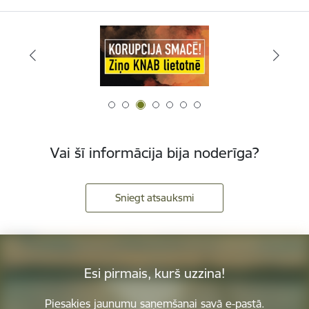
Vai šī informācija bija noderīga?
Sniegt atsauksmi
Esi pirmais, kurš uzzina!
Piesakies jaunumu saņemšanai savā e-pastā.