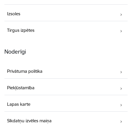
Izsoles
Tirgus izpētes
Noderīgi
Privātuma politika
Piekļūstamība
Lapas karte
Sīkdatņu izvēles maiņa