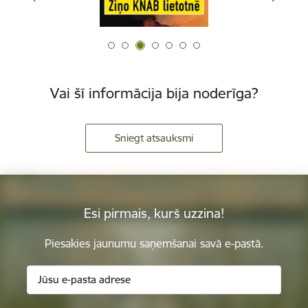
Vai šī informācija bija noderīga?
Sniegt atsauksmi
Esi pirmais, kurš uzzina!
Piesakies jaunumu saņemšanai savā e-pastā.