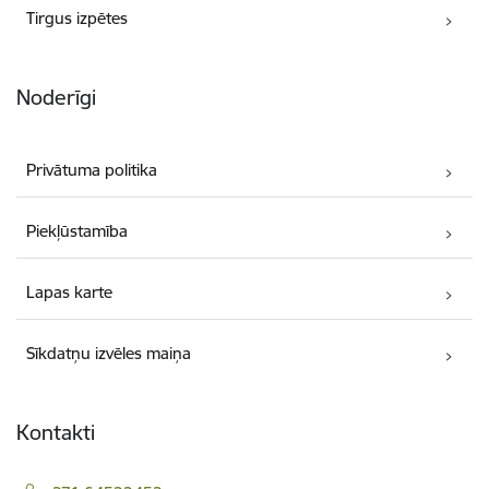
Tirgus izpētes
Noderīgi
Privātuma politika
Piekļūstamība
Lapas karte
Sīkdatņu izvēles maiņa
Kontakti