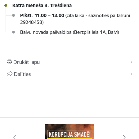
Katra mēneša 3. trešdiena
Plkst. 11.00 – 13.00
(citā laikā - sazinoties pa tālruni
29248458)
Balvu novada pašvaldība (Bērzpils iela 1A, Balvi)
Drukāt lapu
Dalīties