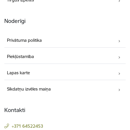
Noderīgi
Privātuma politika
Piekļūstamība
Lapas karte
Sīkdatņu izvēles maiņa
Kontakti
+371 64522453