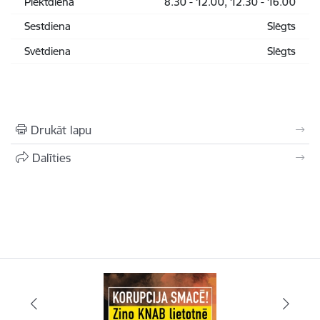
Piektdiena
8.30 - 12.00, 12.30 - 16.00
Sestdiena
Slēgts
Svētdiena
Slēgts
Drukāt lapu
Dalīties