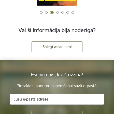
Vai šī informācija bija noderīga?
Sniegt atsauksmi
Esi pirmais, kurš uzzina!
Piesakies jaunumu saņemšanai savā e-pastā.