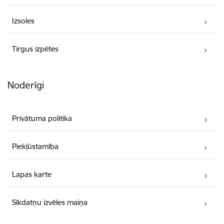
Izsoles
Tirgus izpētes
Noderīgi
Privātuma politika
Piekļūstamība
Lapas karte
Sīkdatņu izvēles maiņa