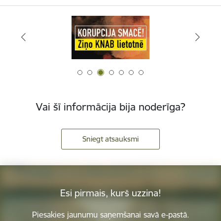
Vai šī informācija bija noderīga?
Sniegt atsauksmi
Esi pirmais, kurš uzzina!
Piesakies jaunumu saņemšanai savā e-pastā.