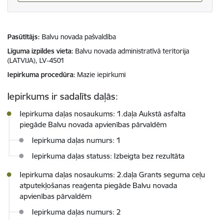
Pasūtītājs
Balvu novada pašvaldība
Līguma izpildes vieta
Balvu novada administratīvā teritorija
(LATVIJA), LV-4501
Iepirkuma procedūra
Mazie iepirkumi
Iepirkums ir sadalīts daļās:
Iepirkuma daļas nosaukums: 1.daļa Aukstā asfalta
piegāde Balvu novada apvienības pārvaldēm
Iepirkuma daļas numurs: 1
Iepirkuma daļas statuss: Izbeigta bez rezultāta
Iepirkuma daļas nosaukums: 2.daļa Grants seguma ceļu
atputekļošanas reaģenta piegāde Balvu novada
apvienības pārvaldēm
Iepirkuma daļas numurs: 2