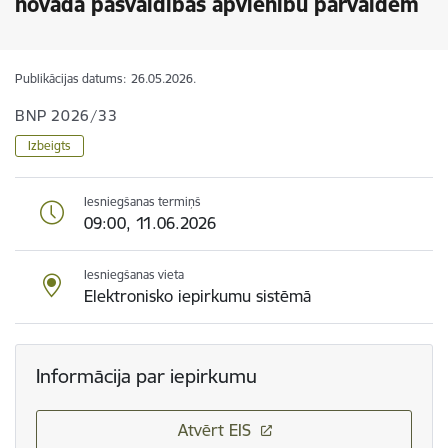
novada pašvaldības apvienību pārvaldēm
Publikācijas datums:
26.05.2026.
BNP 2026/33
Izbeigts
Iesniegšanas termiņš
09:00, 11.06.2026
Iesniegšanas vieta
Elektronisko iepirkumu sistēmā
Informācija par iepirkumu
Atvērt EIS