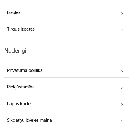
Izsoles
Tirgus izpētes
Noderīgi
Privātuma politika
Piekļūstamība
Lapas karte
Sīkdatņu izvēles maiņa