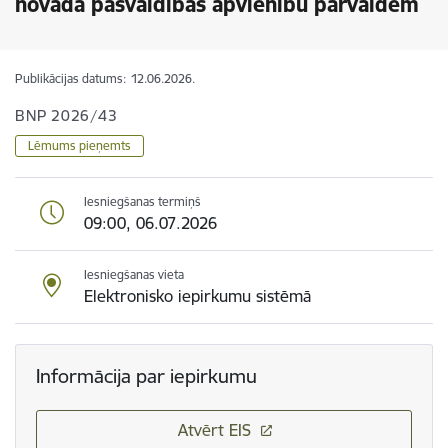
novada pašvaldības apvienību pārvaldēm
Publikācijas datums:
12.06.2026.
BNP 2026/43
Lēmums pieņemts
Iesniegšanas termiņš
09:00, 06.07.2026
Iesniegšanas vieta
Elektronisko iepirkumu sistēmā
Informācija par iepirkumu
Atvērt EIS