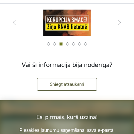
Vai šī informācija bija noderīga?
Sniegt atsauksmi
Esi pirmais, kurš uzzina!
Piesakies jaunumu saņemšanai savā e-pastā.