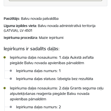
Pasūtītājs
Balvu novada pašvaldība
Līguma izpildes vieta
Balvu novada administratīvā teritorija
(LATVIJA), LV-4501
Iepirkuma procedūra
Mazie iepirkumi
Iepirkums ir sadalīts daļās:
Iepirkuma daļas nosaukums: 1.daļa Aukstā asfalta
piegāde Balvu novada apvienības pārvaldēm
Iepirkuma daļas numurs: 1
Iepirkuma daļas statuss: Izbeigta bez rezultāta
Iepirkuma daļas nosaukums: 2.daļa Grants seguma ceļu
atputekļošanas reaģenta piegāde Balvu novada
apvienības pārvaldēm
Iepirkuma daļas numurs: 2