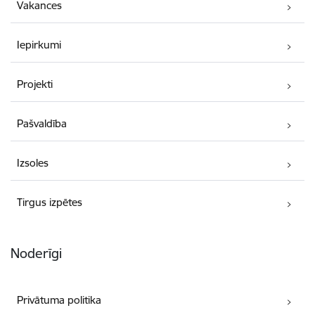
Vakances
Iepirkumi
Projekti
Pašvaldība
Izsoles
Tirgus izpētes
Noderīgi
Privātuma politika