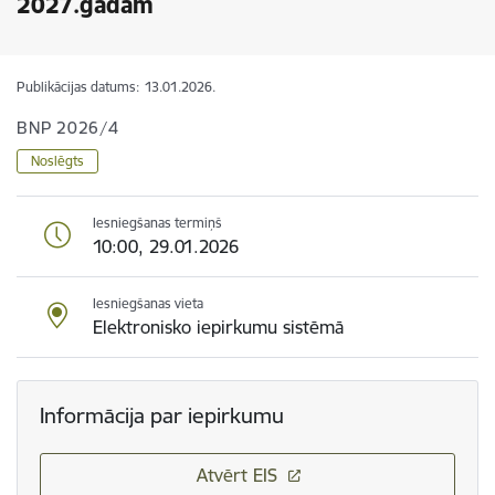
2027.gadam
Publikācijas datums:
13.01.2026.
BNP 2026/4
Noslēgts
Iesniegšanas termiņš
10:00, 29.01.2026
Iesniegšanas vieta
Elektronisko iepirkumu sistēmā
Informācija par iepirkumu
Atvērt EIS