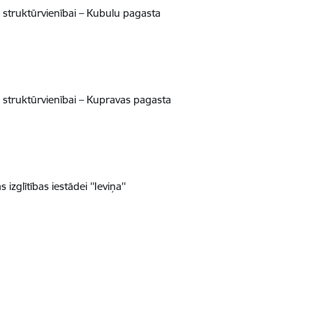
struktūrvienībai – Kubulu pagasta
struktūrvienībai – Kupravas pagasta
lītības iestādei ''Ieviņa''