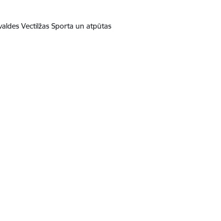
aldes Vectilžas Sporta un atpūtas