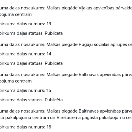
kuma daļas nosaukums: Malkas piegāde Viļakas apvienības pārvaldes
pojuma centram
pirkuma daļas numurs: 13
pirkuma daļas statuss: Publicēta
kuma daļas nosaukums: Malkas piegāde Rugāju sociālās aprūpes cen
pirkuma daļas numurs: 14
pirkuma daļas statuss: Publicēta
kuma daļas nosaukums: Malkas piegāde Baltinavas apvienības pārval
pojuma centram
pirkuma daļas numurs: 15
pirkuma daļas statuss: Publicēta
kuma daļas nosaukums: Malkas piegāde Baltinavas apvienības pārva
ta pakalpojumu centram un Briežuciema pagasta pakalpojumu ce
pirkuma daļas numurs: 16