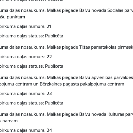
kuma daļas nosaukums: Malkas piegāde Balvu novada Sociālās pārval
āšu punktam
pirkuma daļas numurs: 21
pirkuma daļas statuss: Publicēta
kuma daļas nosaukums: Malkas piegāde Tilžas pamatskolas pirmssko
pirkuma daļas numurs: 22
pirkuma daļas statuss: Publicēta
kuma daļas nosaukums: Malkas piegāde Balvu apvienības pārvaldes
pojumu centram un Bērzkalnes pagasta pakalpojumu centram
pirkuma daļas numurs: 23
pirkuma daļas statuss: Publicēta
kuma daļas nosaukums: Malkas piegāde Balvu novada Kultūras pārv
as namam
pirkuma daļas numurs: 24