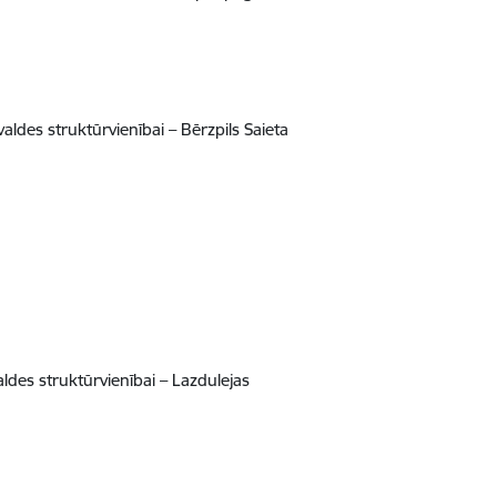
des struktūrvienībai – Bērzpils Saieta
des struktūrvienībai – Lazdulejas