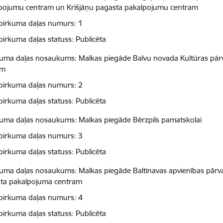
pojumu centram un Krišjāņu pagasta pakalpojumu centram
pirkuma daļas numurs: 1
pirkuma daļas statuss: Publicēta
kuma daļas nosaukums: Malkas piegāde Balvu novada Kultūras pārval
am
pirkuma daļas numurs: 2
pirkuma daļas statuss: Publicēta
kuma daļas nosaukums: Malkas piegāde Bērzpils pamatskolai
pirkuma daļas numurs: 3
pirkuma daļas statuss: Publicēta
kuma daļas nosaukums: Malkas piegāde Baltinavas apvienības pārval
ta pakalpojuma centram
pirkuma daļas numurs: 4
pirkuma daļas statuss: Publicēta