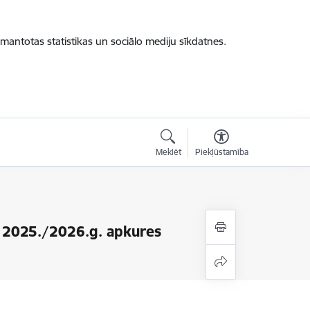
zmantotas statistikas un sociālo mediju sīkdatnes.
Meklēt
Piekļūstamība
 2025./2026.g. apkures