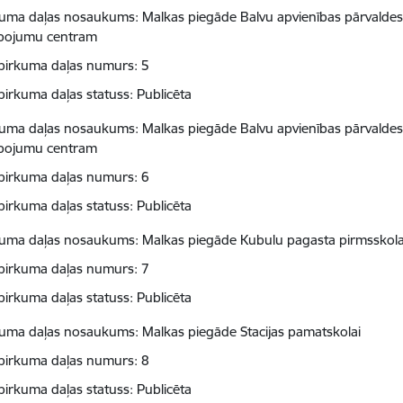
kuma daļas nosaukums: Malkas piegāde Balvu apvienības pārvaldes 
pojumu centram
pirkuma daļas numurs: 5
pirkuma daļas statuss: Publicēta
kuma daļas nosaukums: Malkas piegāde Balvu apvienības pārvaldes 
pojumu centram
pirkuma daļas numurs: 6
pirkuma daļas statuss: Publicēta
kuma daļas nosaukums: Malkas piegāde Kubulu pagasta pirmsskolas izg
pirkuma daļas numurs: 7
pirkuma daļas statuss: Publicēta
kuma daļas nosaukums: Malkas piegāde Stacijas pamatskolai
pirkuma daļas numurs: 8
pirkuma daļas statuss: Publicēta