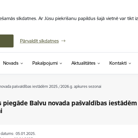
iešamās sīkdatnes. Ar Jūsu piekrišanu papildus šajā vietnē var tikt i
Pārvaldīt sīkdatnes
Novads
Pakalpojumi
Aktualitātes
Kontakti
novada pašvaldības iestādēm 2025./2026.g. apkures sezonai
 piegāde Balvu novada pašvaldības iestādēm
i
s datums:
05.01.2025.