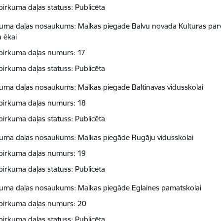
pirkuma daļas statuss: Publicēta
kuma daļas nosaukums: Malkas piegāde Balvu novada Kultūras pārv
a ēkai
pirkuma daļas numurs: 17
pirkuma daļas statuss: Publicēta
kuma daļas nosaukums: Malkas piegāde Baltinavas vidusskolai
pirkuma daļas numurs: 18
pirkuma daļas statuss: Publicēta
kuma daļas nosaukums: Malkas piegāde Rugāju vidusskolai
pirkuma daļas numurs: 19
pirkuma daļas statuss: Publicēta
kuma daļas nosaukums: Malkas piegāde Eglaines pamatskolai
pirkuma daļas numurs: 20
pirkuma daļas statuss: Publicēta