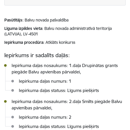
Pasūtītājs
Balvu novada pašvaldība
Līguma izpildes vieta
Balvu novada administratīvā teritorija
(LATVIJA), LV-4501
Iepirkuma procedūra
Atklāts konkurss
Iepirkums ir sadalīts daļās:
Iepirkuma daļas nosaukums: 1.daļa Drupinātas grants
piegāde Balvu apvienības pārvaldei,
Iepirkuma daļas numurs: 1
Iepirkuma daļas statuss: Līgums piešķirts
Iepirkuma daļas nosaukums: 2.daļa Smilts piegāde Balvu
apvienības pārvaldei,
Iepirkuma daļas numurs: 2
Iepirkuma daļas statuss: Līgums piešķirts