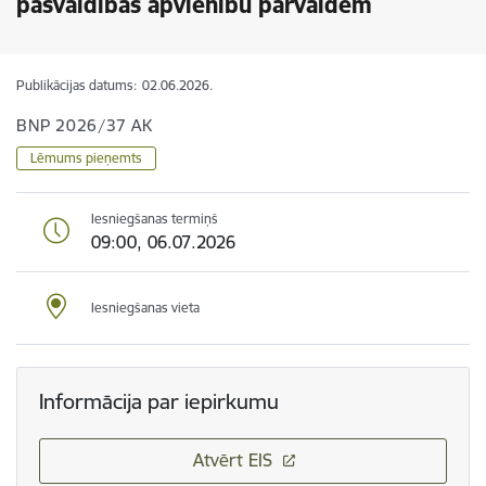
pašvaldības apvienību pārvaldēm
Publikācijas datums:
02.06.2026.
BNP 2026/37 AK
Lēmums pieņemts
Iesniegšanas termiņš
09:00, 06.07.2026
Iesniegšanas vieta
Informācija par iepirkumu
Atvērt EIS