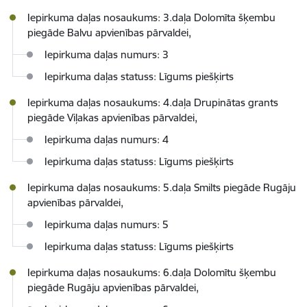
Iepirkuma daļas nosaukums: 3.daļa Dolomīta šķembu
piegāde Balvu apvienības pārvaldei,
Iepirkuma daļas numurs: 3
Iepirkuma daļas statuss: Līgums piešķirts
Iepirkuma daļas nosaukums: 4.daļa Drupinātas grants
piegāde Viļakas apvienības pārvaldei,
Iepirkuma daļas numurs: 4
Iepirkuma daļas statuss: Līgums piešķirts
Iepirkuma daļas nosaukums: 5.daļa Smilts piegāde Rugāju
apvienības pārvaldei,
Iepirkuma daļas numurs: 5
Iepirkuma daļas statuss: Līgums piešķirts
Iepirkuma daļas nosaukums: 6.daļa Dolomītu šķembu
piegāde Rugāju apvienības pārvaldei,