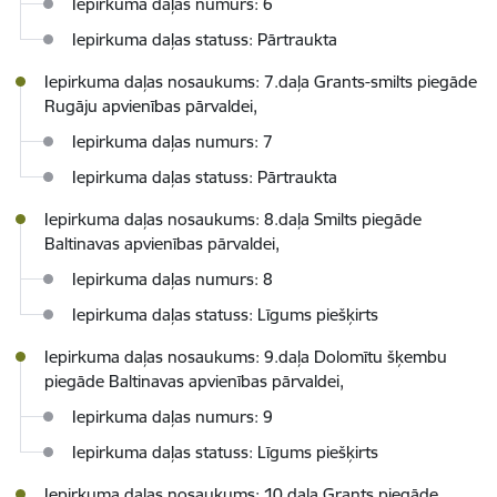
Iepirkuma daļas numurs: 6
Iepirkuma daļas statuss: Pārtraukta
Iepirkuma daļas nosaukums: 7.daļa Grants-smilts piegāde
Rugāju apvienības pārvaldei,
Iepirkuma daļas numurs: 7
Iepirkuma daļas statuss: Pārtraukta
Iepirkuma daļas nosaukums: 8.daļa Smilts piegāde
Baltinavas apvienības pārvaldei,
Iepirkuma daļas numurs: 8
Iepirkuma daļas statuss: Līgums piešķirts
Iepirkuma daļas nosaukums: 9.daļa Dolomītu šķembu
piegāde Baltinavas apvienības pārvaldei,
Iepirkuma daļas numurs: 9
Iepirkuma daļas statuss: Līgums piešķirts
Iepirkuma daļas nosaukums: 10.daļa Grants piegāde