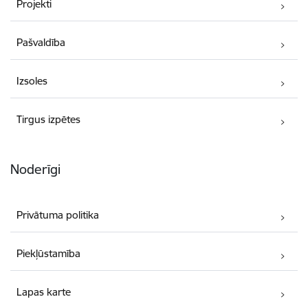
Projekti
Pašvaldība
Izsoles
Tirgus izpētes
Noderīgi
Privātuma politika
Piekļūstamība
Lapas karte