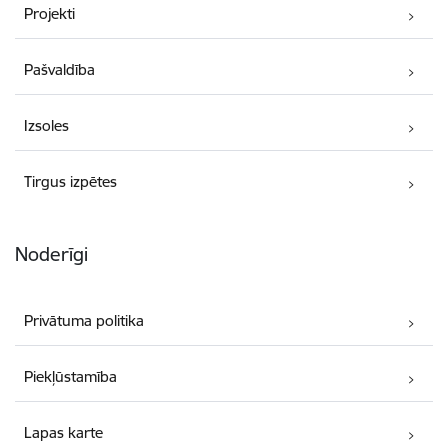
Projekti
Pašvaldība
Izsoles
Tirgus izpētes
Noderīgi
Privātuma politika
Piekļūstamība
Lapas karte