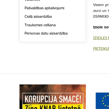
Visiem pr
Pašvaldības apbalvojumi
euro
un 
Civilā aizsardzība
05PARX0
Trauksmes celšana
Izsole no
Personas datu aizsardzība
IZSOLES
PIETEIKU