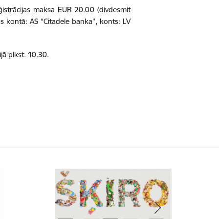
ģistrācijas maksa EUR 20.00 (divdesmit
 kontā: AS “Citadele banka”, konts: LV
jā plkst. 10.30.