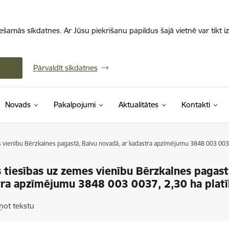
iešamās sīkdatnes. Ar Jūsu piekrišanu papildus šajā vietnē var tikt i
Pārvaldīt sīkdatnes
Novads
Pakalpojumi
Aktualitātes
Kontakti
vienību Bērzkalnes pagastā, Balvu novadā, ar kadastra apzīmējumu 3848 003 0037,
tiesības uz zemes vienību Bērzkalnes pagastā
ra apzīmējumu 3848 003 0037, 2,30 ha plat
ņot tekstu