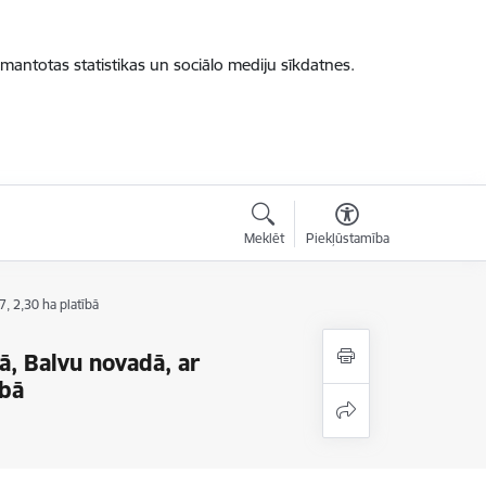
zmantotas statistikas un sociālo mediju sīkdatnes.
Meklēt
Piekļūstamība
 2,30 ha platībā
, Balvu novadā, ar
ībā