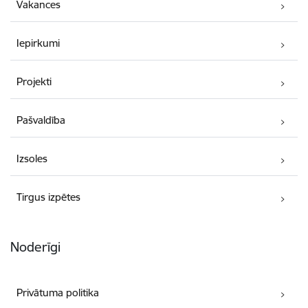
Vakances
Iepirkumi
Projekti
Pašvaldība
Izsoles
Tirgus izpētes
Noderīgi
Privātuma politika