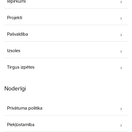
Iepirkumi
Projekti
Pašvaldība
Izsoles
Tirgus izpētes
Noderīgi
Privātuma politika
Piekļūstamība