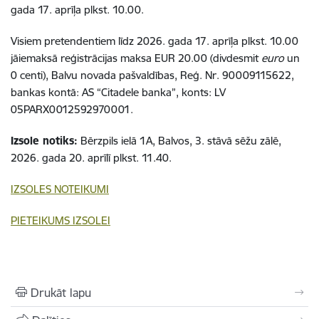
gada 17. aprīļa plkst. 10.00.
Visiem pretendentiem līdz 2026. gada 17. aprīļa plkst. 10.00
jāiemaksā reģistrācijas maksa EUR 20.00 (divdesmit
euro
un
0 centi), Balvu novada pašvaldības, Reģ. Nr. 90009115622,
bankas kontā: AS “Citadele banka”, konts: LV
05PARX0012592970001.
Izsole notiks:
Bērzpils ielā 1A, Balvos, 3. stāvā sēžu zālē,
2026. gada 20. aprīlī plkst. 11.40.
IZSOLES NOTEIKUMI
PIETEIKUMS IZSOLEI
Drukāt lapu