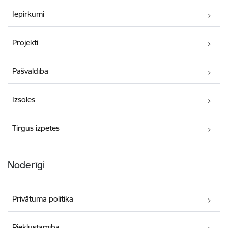
Iepirkumi
Projekti
Pašvaldība
Izsoles
Tirgus izpētes
Noderīgi
Privātuma politika
Piekļūstamība