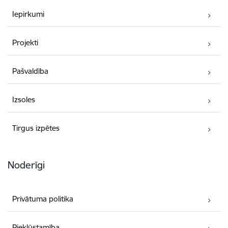
Iepirkumi
Projekti
Pašvaldība
Izsoles
Tirgus izpētes
Noderīgi
Privātuma politika
Piekļūstamība