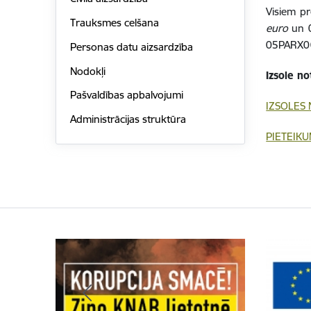
Visiem pr
Trauksmes celšana
euro
un 
05PARX0
Personas datu aizsardzība
Nodokļi
Izsole no
Pašvaldības apbalvojumi
IZSOLES
Administrācijas struktūra
PIETEIKU