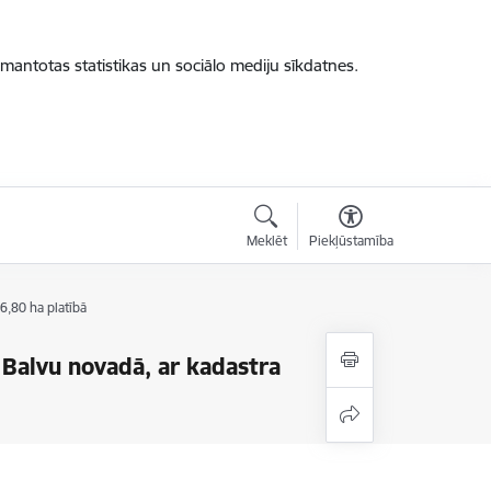
zmantotas statistikas un sociālo mediju sīkdatnes.
Meklēt
Piekļūstamība
,80 ha platībā
 Balvu novadā, ar kadastra