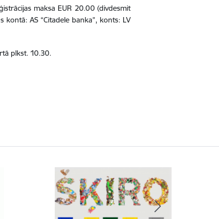
ģistrācijas maksa EUR 20.00 (divdesmit
 kontā: AS “Citadele banka”, konts: LV
rtā plkst. 10.30.