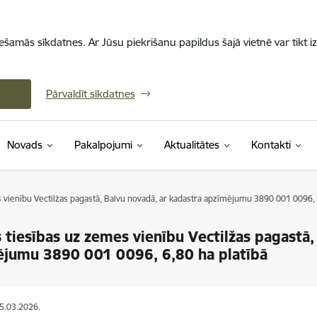
iešamās sīkdatnes. Ar Jūsu piekrišanu papildus šajā vietnē var tikt i
Pārvaldīt sīkdatnes
Novads
Pakalpojumi
Aktualitātes
Kontakti
vienību Vectilžas pagastā, Balvu novadā, ar kadastra apzīmējumu 3890 001 0096, 6
tiesības uz zemes vienību Vectilžas pagastā,
ējumu 3890 001 0096, 6,80 ha platībā
05.03.2026.