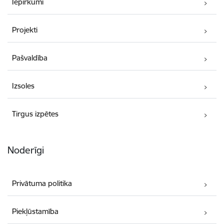
Iepirkumi
Projekti
Pašvaldība
Izsoles
Tirgus izpētes
Noderīgi
Privātuma politika
Piekļūstamība