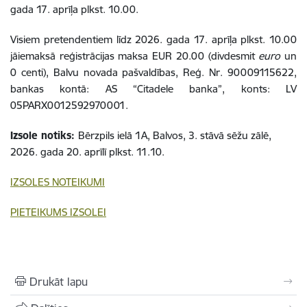
gada 17. aprīļa plkst. 10.00.
Visiem pretendentiem līdz 2026. gada 17. aprīļa plkst. 10.00
jāiemaksā reģistrācijas maksa EUR 20.00 (divdesmit
euro
un
0 centi), Balvu novada pašvaldības, Reģ. Nr. 90009115622,
bankas kontā: AS “Citadele banka”, konts: LV
05PARX0012592970001.
Izsole notiks:
Bērzpils ielā 1A, Balvos, 3. stāvā sēžu zālē,
2026. gada 20. aprīlī plkst. 11.10.
IZSOLES NOTEIKUMI
PIETEIKUMS IZSOLEI
Drukāt lapu