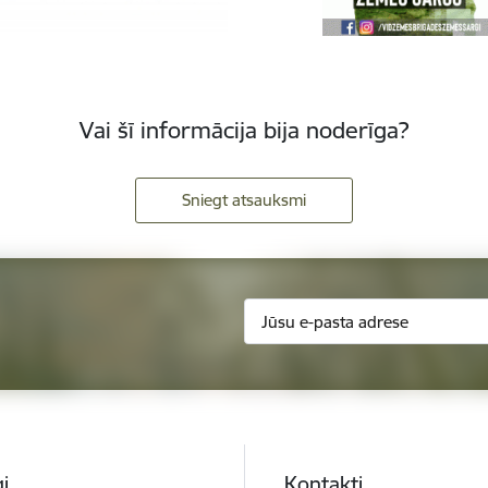
Vai šī informācija bija noderīga?
Sniegt atsauksmi
i
Kontakti