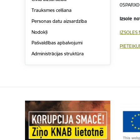
05PARX0
Trauksmes celšana
Izsole no
Personas datu aizsardzība
Nodokļi
IZSOLES
Pašvaldības apbalvojumi
PIETEIKU
Administrācijas struktūra