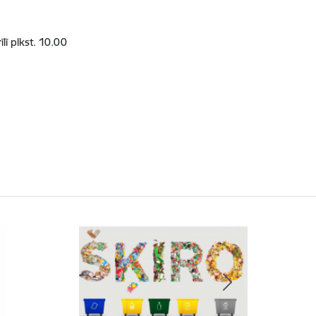
lī plkst. 10.00