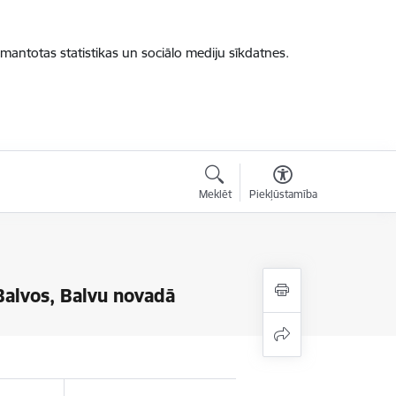
zmantotas statistikas un sociālo mediju sīkdatnes.
Meklēt
Piekļūstamība
alvos, Balvu novadā