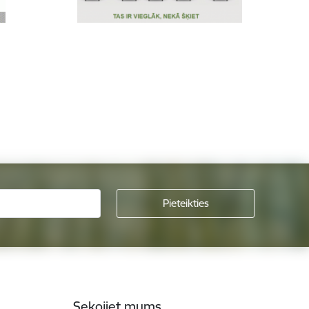
Sekojiet mums