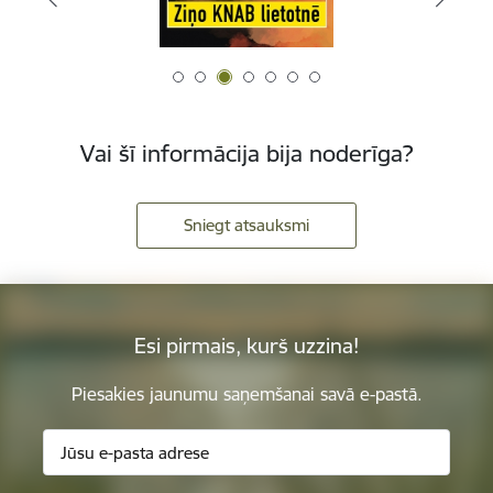
Vai šī informācija bija noderīga?
Sniegt atsauksmi
Esi pirmais, kurš uzzina!
Piesakies jaunumu saņemšanai savā e-pastā.