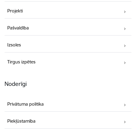
Projekti
Pašvaldība
Izsoles
Tirgus izpētes
Noderīgi
Privātuma politika
Piekļūstamība