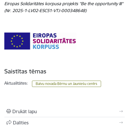
Eiropas Solidaritātes korpusa projekts ''Be the opportunity III''
(Nr. 2025-1-LV02-ESC51-VTJ-000348648)
Saistītas tēmas
Aktualitātes:
Balvu novada Bērnu un Jauniešu centrs
Drukāt lapu
Dalīties