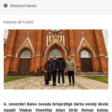
Atskaņot tekstu
Publicēts: 06.11.2025.
6. novembrī Balvu novada brīvprātīgā darba veicēji devās
iepazīt Viļakas Vissvētās Jēzus Sirds Romas katoļu