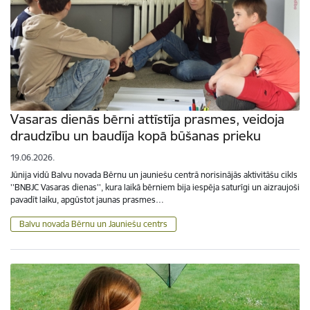
Vasaras dienās bērni attīstīja prasmes, veidoja
draudzību un baudīja kopā būšanas prieku
19.06.2026.
Jūnija vidū Balvu novada Bērnu un jauniešu centrā norisinājās aktivitāšu cikls
''BNBJC Vasaras dienas'', kura laikā bērniem bija iespēja saturīgi un aizraujoši
pavadīt laiku, apgūstot jaunas prasmes…
Balvu novada Bērnu un Jauniešu centrs