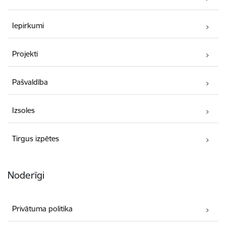
Iepirkumi
Projekti
Pašvaldība
Izsoles
Tirgus izpētes
Noderīgi
Privātuma politika