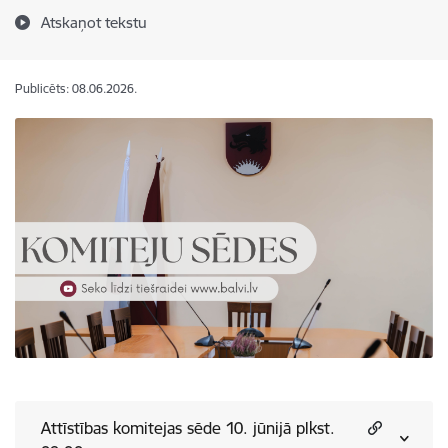
Atskaņot tekstu
Publicēts: 08.06.2026.
Attīstības komitejas sēde 10. jūnijā plkst.