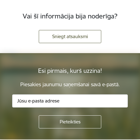
Vai šī informācija bija noderīga?
Sniegt atsauksmi
Esi pirmais, kurš uzzina!
Piesakies jaunumu saņemšanai savā e-pastā.