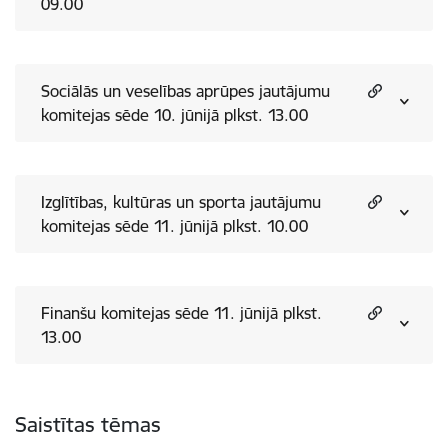
09.00
Sociālās un veselības aprūpes jautājumu
komitejas sēde 10. jūnijā plkst. 13.00
Izglītības, kultūras un sporta jautājumu
komitejas sēde 11. jūnijā plkst. 10.00
Finanšu komitejas sēde 11. jūnijā plkst.
13.00
Saistītas tēmas