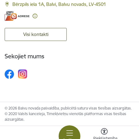
Bērzpils iela 1A, Balvi, Balvu novads, LV-4501
Visi kontakti
Sekojiet mums
© 2026 Balvu novada pašvaldība, publicētā satura visas tiesības aizsargātas.
© 2020 Valsts kanceleja, Tīmekļvietņu vienotās platformas visas tiesības
aizsargātas.
Piekļūstamība