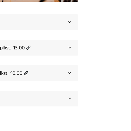
plkst. 13.00
lkst. 10.00