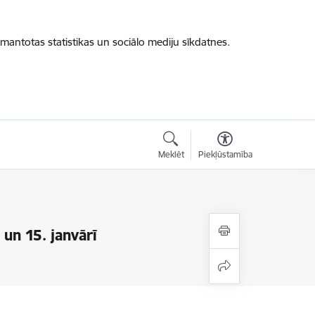
zmantotas statistikas un sociālo mediju sīkdatnes.
Meklēt
Piekļūstamība
un 15. janvārī