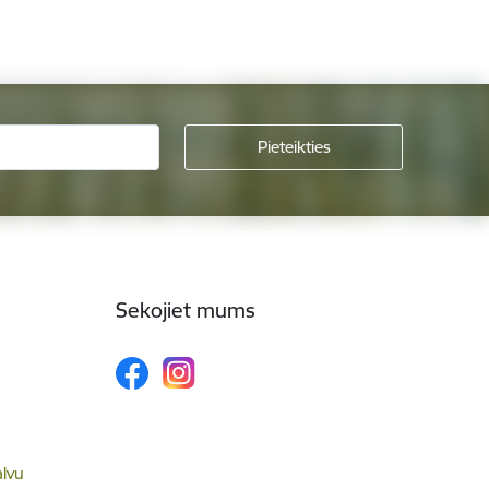
Sekojiet mums
alvu