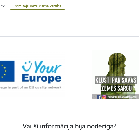
es:
Komiteju sēžu darba kārtība
Vai šī informācija bija noderīga?