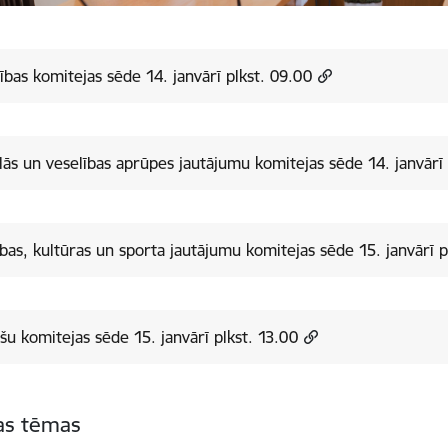
tības komitejas sēde 14. janvārī plkst. 09.00
lās un veselības aprūpes jautājumu komitejas sēde 14. janvārī 
tības, kultūras un sporta jautājumu komitejas sēde 15. janvārī p
šu komitejas sēde 15. janvārī plkst. 13.00
tas tēmas