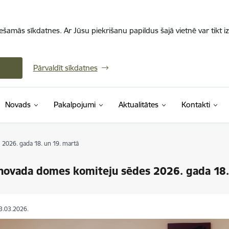
iešamās sīkdatnes. Ar Jūsu piekrišanu papildus šajā vietnē var tikt i
Pārvaldīt sīkdatnes
Novads
Pakalpojumi
Aktualitātes
Kontakti
2026. gada 18. un 19. martā
novada domes komiteju sēdes 2026. gada 18.
13.03.2026.