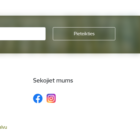
Sekojiet mums
alvu