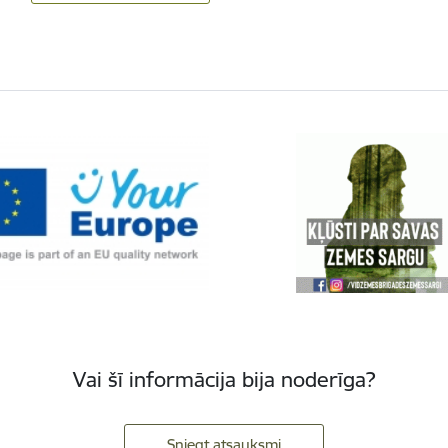
Vai šī informācija bija noderīga?
Sniegt atsauksmi