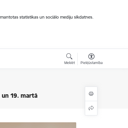
zmantotas statistikas un sociālo mediju sīkdatnes.
Meklēt
Piekļūstamība
 un 19. martā