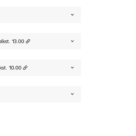
lkst. 13.00
kst. 10.00