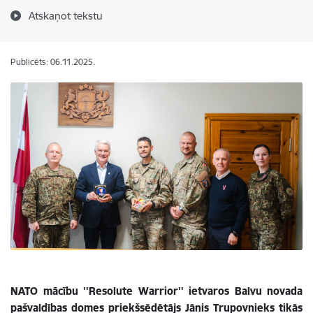
Atskaņot tekstu
Publicēts: 06.11.2025.
NATO mācību ''Resolute Warrior'' ietvaros Balvu novada
pašvaldības domes priekšsēdētājs Jānis Trupovnieks tikās