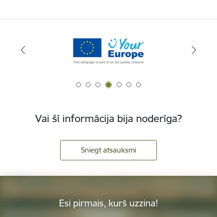
Vai šī informācija bija noderīga?
Sniegt atsauksmi
Esi pirmais, kurš uzzina!