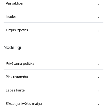
Pašvaldība
Izsoles
Tirgus izpētes
Noderīgi
Privātuma politika
Piekļūstamība
Lapas karte
Sīkdatņu izvēles maiņa