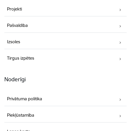
Projekti
Pašvaldība
Izsoles
Tirgus izpētes
Noderīgi
Privātuma politika
Piekļūstamība