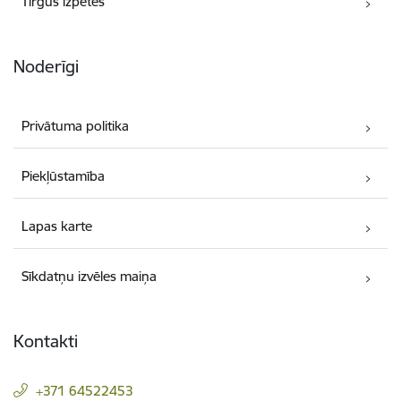
Tirgus izpētes
Noderīgi
Privātuma politika
Piekļūstamība
Lapas karte
Sīkdatņu izvēles maiņa
Kontakti
+371 64522453