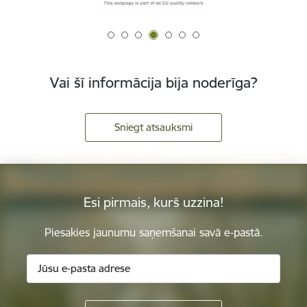
Vai šī informācija bija noderīga?
Sniegt atsauksmi
Esi pirmais, kurš uzzina!
Piesakies jaunumu saņemšanai savā e-pastā.