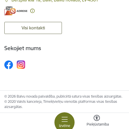
Visi kontakti
Sekojiet mums
© 2026 Balvu novada pašvaldība, publicētā satura visas tiesības aizsargātas.
© 2020 Valsts kanceleja, Tīmekļvietņu vienotās platformas visas tiesības
aizsargātas.
Piekļūstamība
Izvēlne