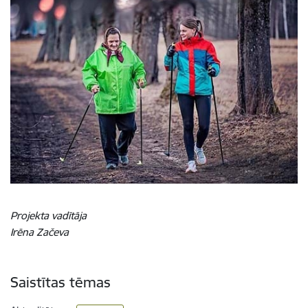
Projekta vadītāja
Irēna Začeva
Saistītas tēmas