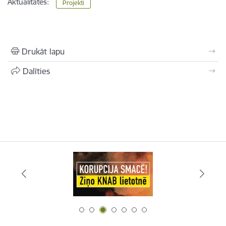
Aktualitātes:
Projekti
Drukāt lapu
Dalīties