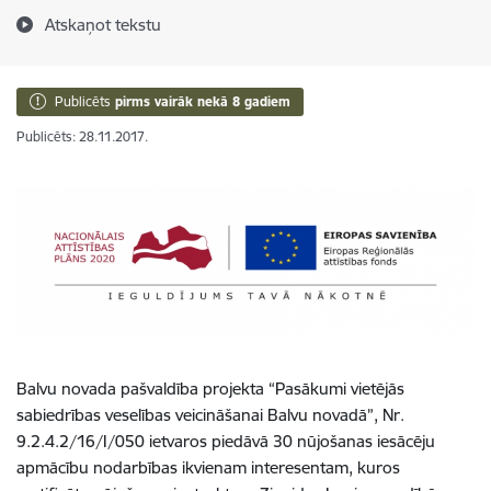
Atskaņot tekstu
Publicēts
pirms vairāk nekā 8 gadiem
Publicēts: 28.11.2017.
Balvu novada pašvaldība projekta “Pasākumi vietējās
sabiedrības veselības veicināšanai Balvu novadā”, Nr.
9.2.4.2/16/I/050 ietvaros piedāvā 30 nūjošanas iesācēju
apmācību nodarbības ikvienam interesentam, kuros