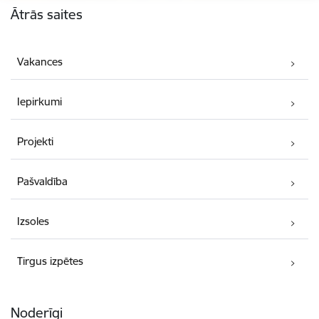
Ātrās saites
Vakances
Iepirkumi
Projekti
Pašvaldība
Izsoles
Tirgus izpētes
Noderīgi