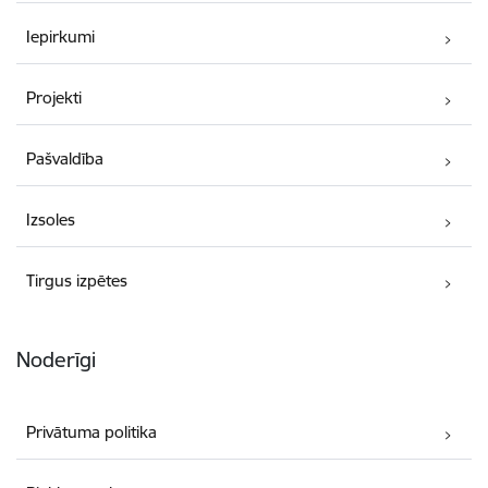
Iepirkumi
Projekti
Pašvaldība
Izsoles
Tirgus izpētes
Noderīgi
Privātuma politika