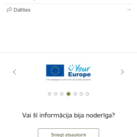
Dalīties
Vai šī informācija bija noderīga?
Sniegt atsauksmi