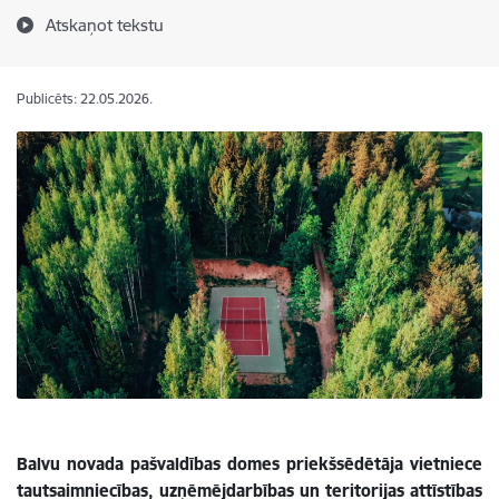
Atskaņot tekstu
Publicēts: 22.05.2026.
Balvu novada pašvaldības domes priekšsēdētāja vietniece
tautsaimniecības, uzņēmējdarbības un teritorijas attīstības